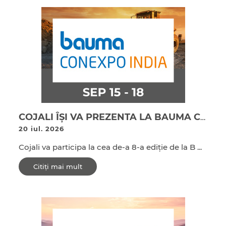
COJALI ÎȘI VA PREZENTA LA BAUMA CONEXPO INDIA 2026 SOLUȚIILE TEHNOLOGICE DESTINATE PRODUCĂTORILOR DE UTILAJE PENTRU CONSTRUCȚII
20 iul. 2026
Cojali va participa la cea de-a 8-a ediție de la B ...
Citiți mai mult