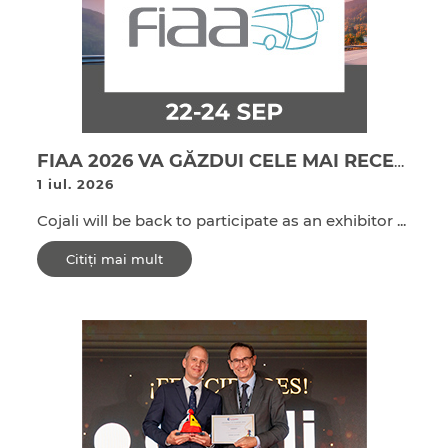
FIAA 2026 VA GĂZDUI CELE MAI RECENTE INOVAȚII TEHNOLOGICE DE LA COJALI PENTRU SECTORUL TRANSPORTULUI DE PASAGERI.
1 iul. 2026
Cojali will be back to participate as an exhibitor ...
Citiți mai mult