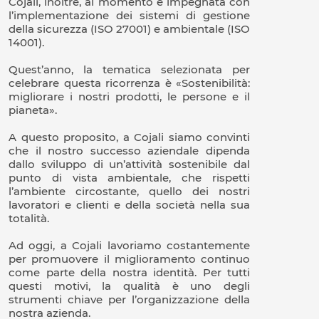
Cojali, inoltre, al momento è impegnata con
l’implementazione dei sistemi di gestione
della sicurezza (ISO 27001) e ambientale (ISO
14001).
Quest’anno, la tematica selezionata per
celebrare questa ricorrenza è «Sostenibilità:
migliorare i nostri prodotti, le persone e il
pianeta».
A questo proposito, a Cojali siamo convinti
che il nostro successo aziendale dipenda
dallo sviluppo di un’attività sostenibile dal
punto di vista ambientale, che rispetti
l’ambiente circostante, quello dei nostri
lavoratori e clienti e della società nella sua
totalità.
Ad oggi, a Cojali lavoriamo costantemente
per promuovere il miglioramento continuo
come parte della nostra identità. Per tutti
questi motivi, la qualità è uno degli
strumenti chiave per l’organizzazione della
nostra azienda.