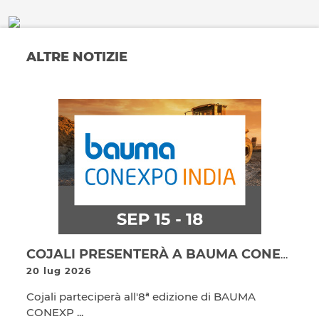
ALTRE NOTIZIE
COJALI PRESENTERÀ A BAUMA CONEXPO INDIA 2026 LE SUE SOLUZIONI TECNOLOGICHE PER FABBRICANTI DI MACCHINE EDILI
20 lug 2026
Cojali parteciperà all'8ª edizione di BAUMA
CONEXP ...