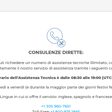
CONSULENZE DIRETTE:
 può richiedere un numero di assistenze tecniche illimitato, 
ttamente il nostro servizio di assistenza tramite i seguenti ca
rario dell'Assistenza Tecnica è dalle 08:30 alle 19:00 (UTC
edì a venerdì (e durante la maggior parte dei giorni festivi fe
Lingue in cui si offre il servizio: inglese, spagnolo e francese
+1 305 960-7651
Toll-Free:
+1 800 975 1865