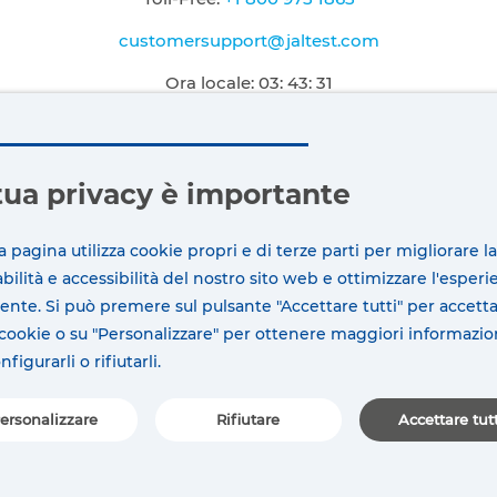
customersupport@jaltest.com
Ora locale:
03: 43: 32
Ora USA:
-1: 43: 32
tua privacy è importante
 pagina utilizza cookie propri e di terze parti per migliorare la
bilità e accessibilità del nostro sito web e ottimizzare l'esperi
tente. Si può premere sul pulsante "Accettare tutti" per accett
i cookie o su "Personalizzare" per ottenere maggiori informazio
figurarli o rifiutarli.
ersonalizzare
Rifiutare
Accettare tut