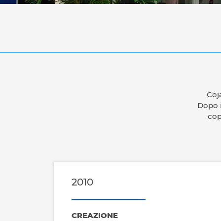
Coja
Dopo i
cop
2010
CREAZIONE