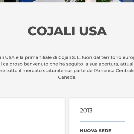
COJALI USA
li USA è la prima filiale di Cojali S. L. fuori dal territorio eur
l caloroso benvenuto che ha seguito la sua apertura, attu
re tutto il mercato statunitense, parte dell'America Centrale 
Canada.
2013
NUOVA SEDE