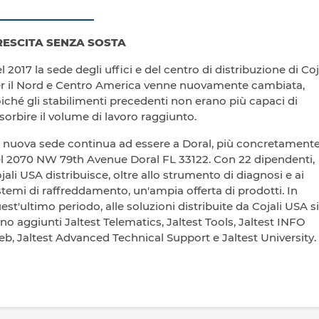
RESCITA SENZA SOSTA
l 2017 la sede degli uffici e del centro di distribuzione di Coj
r il Nord e Centro America venne nuovamente cambiata,
iché gli stabilimenti precedenti non erano più capaci di
sorbire il volume di lavoro raggiunto.
 nuova sede continua ad essere a Doral, più concretament
l 2070 NW 79th Avenue Doral FL 33122. Con 22 dipendenti,
jali USA distribuisce, oltre allo strumento di diagnosi e ai
stemi di raffreddamento, un'ampia offerta di prodotti. In
est'ultimo periodo, alle soluzioni distribuite da Cojali USA si
no aggiunti Jaltest Telematics, Jaltest Tools, Jaltest INFO
b, Jaltest Advanced Technical Support e Jaltest University.