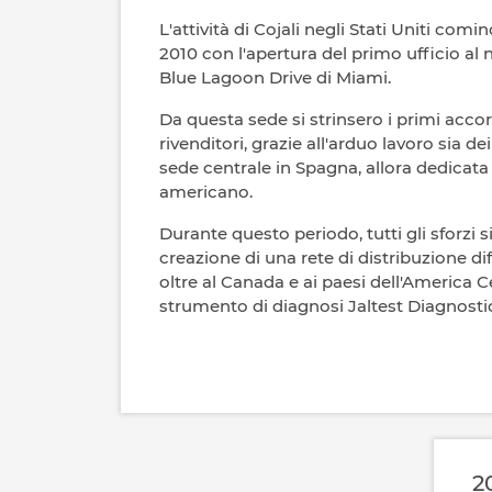
L'attività di Cojali negli Stati Uniti comi
2010 con l'apertura del primo ufficio al
Blue Lagoon Drive di Miami.
Da questa sede si strinsero i primi acco
rivenditori, grazie all'arduo lavoro sia de
sede centrale in Spagna, allora dedicata 
americano.
Durante questo periodo, tutti gli sforzi 
creazione di una rete di distribuzione diff
oltre al Canada e ai paesi dell'America C
strumento di diagnosi Jaltest Diagnostic
2