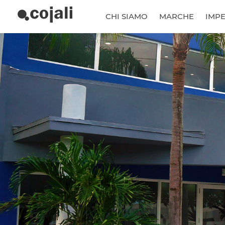
CHI SIAMO
MARCHE
IMP