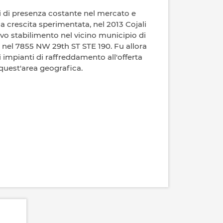
ni di presenza costante nel mercato e
a crescita sperimentata, nel 2013 Cojali
ovo stabilimento nel vicino municipio di
 nel 7855 NW 29th ST STE 190. Fu allora
 impianti di raffreddamento all'offerta
n quest'area geografica.