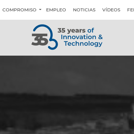
COMPROMISO
EMPLEO
NOTICIAS
VÍDEOS
FE