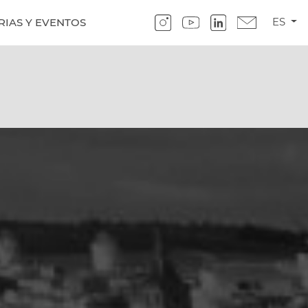
ES
RIAS Y EVENTOS