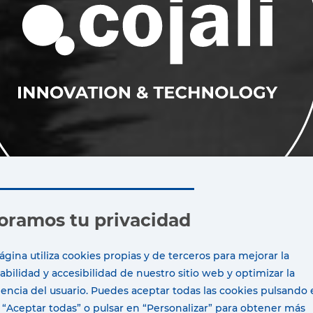
oramos tu privacidad
ágina utiliza cookies propias y de terceros para mejorar la
bilidad y accesibilidad de nuestro sitio web y optimizar la
encia del usuario. Puedes aceptar todas las cookies pulsando 
“Aceptar todas” o pulsar en “Personalizar” para obtener más