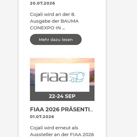
20.07.2026
Cojali wird an der 8.
Ausgabe der BAUMA
CONEXPO IN ...
Mehr dazu lesen
FIAA 2026 PRÄSENTIERT DIE NEUESTEN TECHNOLOGISCHEN LÖSUNGEN VON COJALI FÜR DEN PERSONENVERKEHR.
01.07.2026
Cojali wird erneut als
Aussteller an der FIAA 2026