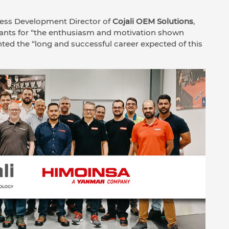
ness Development Director of
Cojali OEM Solutions
,
ipants for “the enthusiasm and motivation shown
hted the “long and successful career expected of this