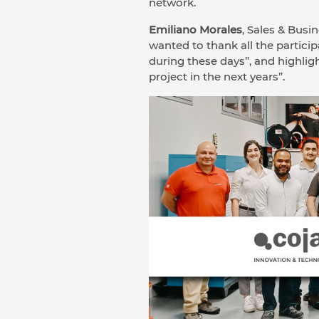
network.
Emiliano Morales
, Sales & Busi
wanted to thank all the partic
during these days”, and highlig
project in the next years”.