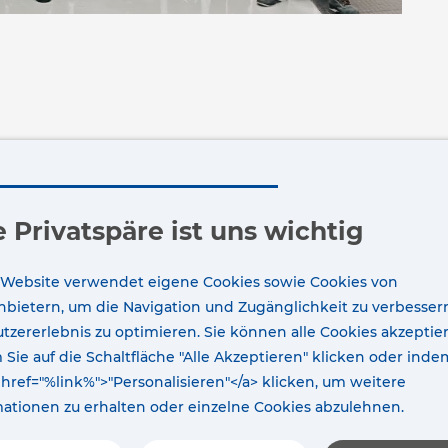
e Privatspäre ist uns wichtig
 Website verwendet eigene Cookies sowie Cookies von
anbietern, um die Navigation und Zugänglichkeit zu verbesse
tzererlebnis zu optimieren. Sie können alle Cookies akzeptie
Sie auf die Schaltfläche "Alle Akzeptieren" klicken oder inde
 href="%link%">"Personalisieren"</a> klicken, um weitere
mationen zu erhalten oder einzelne Cookies abzulehnen.