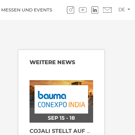
DE
MESSEN UND EVENTS
WEITERE NEWS
COJALI STELLT AUF DER BAUMA CONEXPO INDIA 2026 SEINE TECHNOLOGIELÖSUNGEN FÜR BAUMASCHINENHERSTELLER VOR