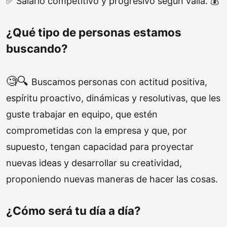
✅ Salario competitivo y progresivo según valía. 💰
¿Qué tipo de personas estamos
buscando?
🧐🔍
Buscamos personas con
actitud positiva
,
espíritu proactivo, dinámicas y
resolutivas
, que les
guste
trabajar en equipo
, que estén
comprometidas con la empresa y que, por
supuesto, tengan capacidad para proyectar
nuevas ideas y desarrollar su
creatividad
,
proponiendo nuevas maneras de hacer las cosas.
¿Cómo será tu día a día?