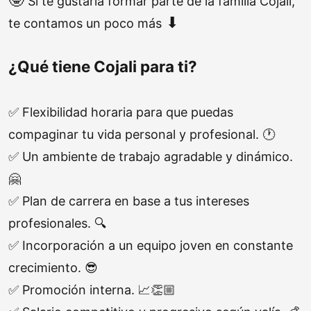
Si te gustaría formar parte de la familia Cojali,
⬇
te contamos un poco más
¿Qué tiene Cojali para ti?
✅ Flexibilidad horaria para que puedas
compaginar tu vida personal y profesional. 🕐
✅ Un ambiente de trabajo agradable y dinámico.
🤗
✅ Plan de carrera en base a tus intereses
profesionales. 🔍
✅ Incorporación a un equipo joven en constante
crecimiento. 😎
✅ Promoción interna. 📈👏🏼