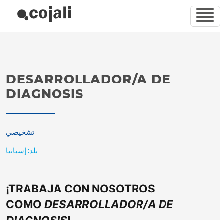
DESARROLLADOR/A DE
DIAGNOSIS
تشخيصي
بلد: إسبانيا
¡TRABAJA CON NOSOTROS
COMO
DESARROLLADOR/A DE
DIAGNOSIS
!