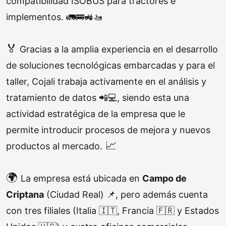
compatibilidad ISOBUS para tractores e
implementos
.
🚛🚌🚜🚤
🏅
Gracias a la amplia experiencia en el desarrollo
de soluciones tecnológicas embarcadas y para el
taller, Cojali trabaja activamente en el análisis y
tratamiento de datos 📲💻, siendo esta una
actividad estratégica de la empresa que le
permite introducir procesos de mejora y nuevos
📈
productos al mercado.
🌍
La empresa está ubicada en
Campo de
Criptana
(Ciudad Real) 📌, pero además cuenta
con tres filiales (Italia 🇮🇹, Francia 🇫🇷 y Estados